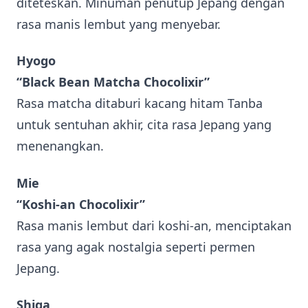
diteteskan. Minuman penutup Jepang dengan
rasa manis lembut yang menyebar.
Hyogo
“Black Bean Matcha Chocolixir”
Rasa matcha ditaburi kacang hitam Tanba
untuk sentuhan akhir, cita rasa Jepang yang
menenangkan.
Mie
“Koshi-an Chocolixir”
Rasa manis lembut dari koshi-an, menciptakan
rasa yang agak nostalgia seperti permen
Jepang.
Shiga