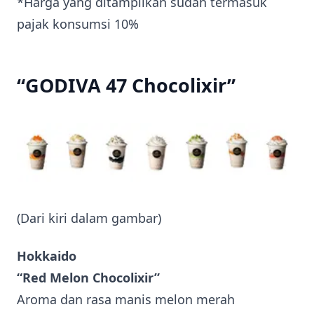
*Harga yang ditampilkan sudah termasuk
pajak konsumsi 10%
“GODIVA 47 Chocolixir”
(Dari kiri dalam gambar)
Hokkaido
“Red Melon Chocolixir”
Aroma dan rasa manis melon merah