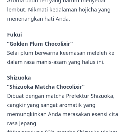
Aroma daun teh yang harum menyebar
lembut. Nikmati kedalaman hojicha yang
menenangkan hati Anda.
Fukui
“Golden Plum Chocolixir”
Selai plum berwarna keemasan meleleh ke
dalam rasa manis-asam yang halus ini.
Shizuoka
“Shizuoka Matcha Chocolixir”
Dibuat dengan matcha Prefektur Shizuoka,
cangkir yang sangat aromatik yang
memungkinkan Anda merasakan esensi cita
rasa Jepang.