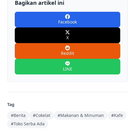
Bagikan artikel ini
Facebook
X
Reddit
LINE
Tag
#Berita
#Cokelat
#Makanan & Minuman
#Kafe
#Toko Serba Ada