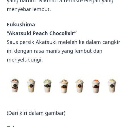
yang harum. Nikmati aftertaste elegan yang
menyebar lembut.
Fukushima
“Akatsuki Peach Chocolixir”
Saus persik Akatsuki meleleh ke dalam cangkir
ini dengan rasa manis yang lembut dan
menyelubungi.
(Dari kiri dalam gambar)