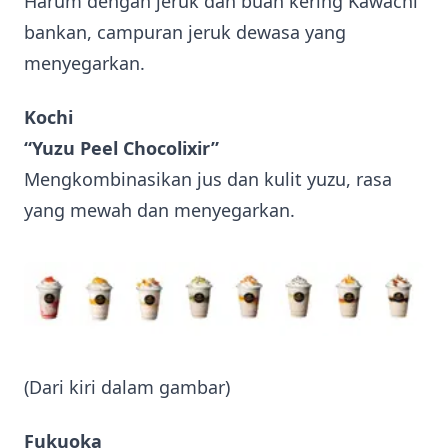
Harum dengan jeruk dan buah kering Kawachi
bankan, campuran jeruk dewasa yang
menyegarkan.
Kochi
“Yuzu Peel Chocolixir”
Mengkombinasikan jus dan kulit yuzu, rasa
yang mewah dan menyegarkan.
(Dari kiri dalam gambar)
Fukuoka