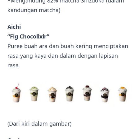
*Mengandung 82% matcha Shizuoka (dalam
kandungan matcha)
Aichi
“Fig Chocolixir”
Puree buah ara dan buah kering menciptakan
rasa yang kaya dan dalam dengan lapisan
rasa.
(Dari kiri dalam gambar)