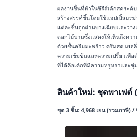
ผลงานชิ้นที่ห้าในซีรีส์เค้กสดระ
สร้างสรรค์ขึ้นโดยใช้แอปเปิ้ลมะม
แต่ละชิ้นถูกฝานบางเฉียบและวางเรี
ดอกไม้บานซึ่งแสดงให้เห็นถึงคว
ด้วยชั้นครีมมะพร้าว ครีมสด เยลลี
ความเข้มข้นและความเปรี้ยวเพื่
ที่ได้คือเค้กที่มีความหรูหราและชุ
สินค้าใหม่: ชุดพาเฟต์ 
ชุด 3 ชิ้น: 4,968 เยน (รวมภาษี) / 