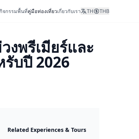
กิจกรรม
พื้นที่
คู่มือท่องเที่ยว
เกี่ยวกับเรา
TH
THB
วงพรีเมียร์และ
รับปี 2026
ญี่ปุ่น 2026
Related Experiences & Tours
🎆 มัตสึริและ