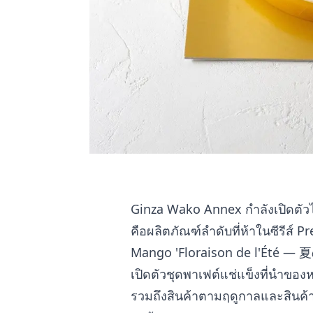
Ginza Wako Annex กำลังเปิดตัวไ
คือผลิตภัณฑ์ลำดับที่ห้าในซีรีส์ 
Mango 'Floraison de l'Été — 
เปิดตัวชุดพาเฟต์แช่แข็งที่นำของ
รวมถึงสินค้าตามฤดูกาลและสินค้