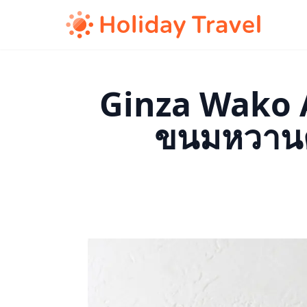
Ginza Wako An
ขนมหวานต้