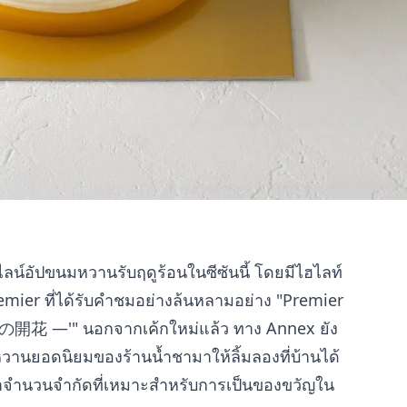
ลน์อัปขนมหวานรับฤดูร้อนในซีซันนี้ โดยมีไฮไลท์
Premier ที่ได้รับคำชมอย่างล้นหลามอย่าง "Premier
夏の開花 —'" นอกจากเค้กใหม่แล้ว ทาง Annex ยัง
หวานยอดนิยมของร้านน้ำชามาให้ลิ้มลองที่บ้านได้
าจำนวนจำกัดที่เหมาะสำหรับการเป็นของขวัญใน