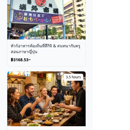
ทัวร์อาหารท้องถิ่นที่สึกิจิ & สนทนากับครู
สอนภาษาญี่ปุ่น
฿3168.53~
3.5 hours