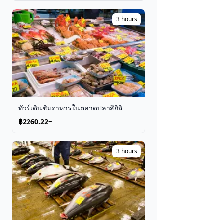
3 hours
ทัวร์เดินชิมอาหารในตลาดปลาสึกิจิ
฿2260.22~
3 hours