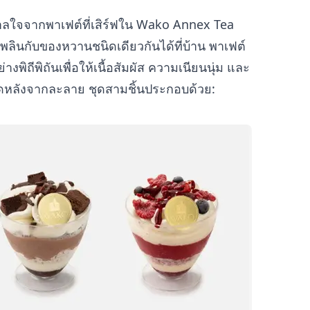
นดาลใจจากพาเฟต์ที่เสิร์ฟใน Wako Annex Tea
พลินกับของหวานชนิดเดียวกันได้ที่บ้าน พาเฟต์
างพิถีพิถันเพื่อให้เนื้อสัมผัส ความเนียนนุ่ม และ
สุดหลังจากละลาย ชุดสามชิ้นประกอบด้วย: