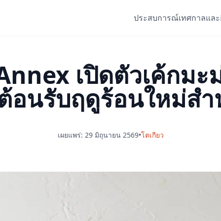
ประสบการณ์
เทศกาลและ
nex เปิดตัวเค้กมะม่
อนรับฤดูร้อนใหม่สำห
เผยแพร่: 29 มิถุนายน 2569
•
โตเกียว