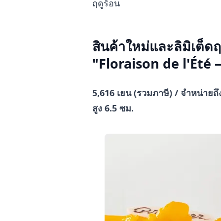
ฤดูร้อน
สินค้าใหม่และลิมิเต็
"Floraison de l'É
5,616 เยน (รวมภาษี) / จำหน่ายถึง
สูง 6.5 ซม.