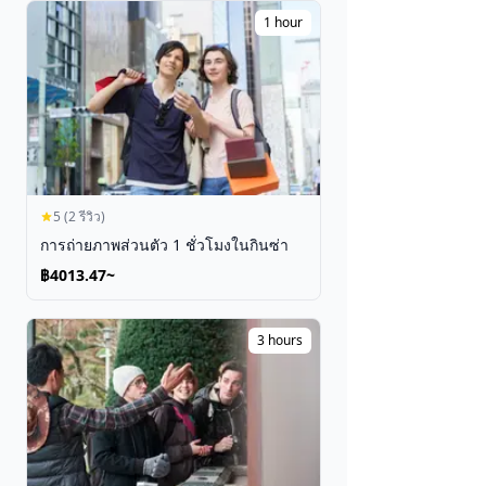
เทศกาล
1 hour
ดูตั๋ว
5 (2 รีวิว)
การถ่ายภาพส่วนตัว 1 ชั่วโมงในกินซ่า
฿4013.47~
3 hours