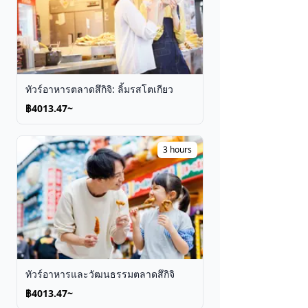
ทัวร์อาหารตลาดสึกิจิ: ลิ้มรสโตเกียว
฿4013.47~
3 hours
ทัวร์อาหารและวัฒนธรรมตลาดสึกิจิ
฿4013.47~