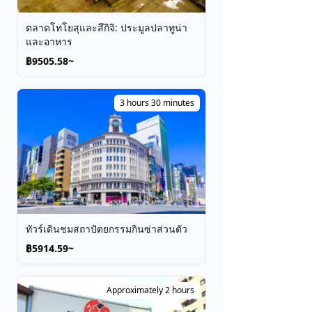
ตลาดโทโยสุและสึกิจิ: ประมูลปลาทูน่า
และอาหาร
฿9505.58~
3 hours 30 minutes
ทัวร์เดินชมสถาปัตยกรรมกินซ่าส่วนตัว
฿5914.59~
Approximately 2 hours