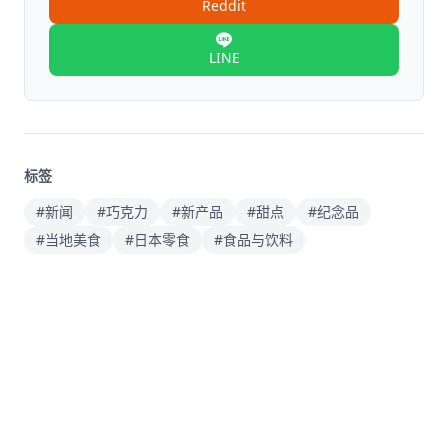
Reddit
LINE
标签
#新闻
#巧克力
#新产品
#甜点
#纪念品
#当地美食
#日本零食
#食品与饮料