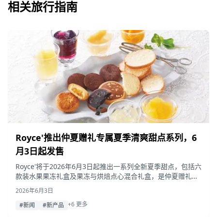
相关旅行指南
Royce'推出仲夏赠礼专属夏季清爽甜点系列，6
月3日起发售
Royce'将于2026年6月3日起推出一系列全新夏季甜点，包括六
款装水果果冻礼盒及果冻与烘焙点心混合礼盒，是仲夏赠礼的
理想之选。即日起至8月5日还将举办免运费活动。
2026年6月3日
+6 更多
#新闻
#新产品