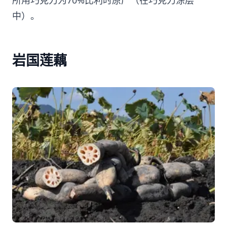
所用巧克力为70%比利时原产（在巧克力涂层
中）。
岩国莲藕