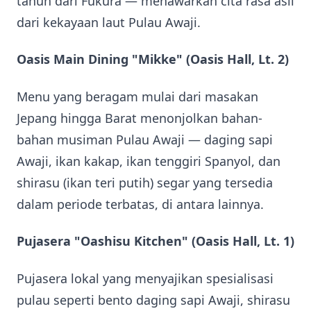
tahun dari Fukura — menawarkan cita rasa asli
dari kekayaan laut Pulau Awaji.
Oasis Main Dining "Mikke" (Oasis Hall, Lt. 2)
Menu yang beragam mulai dari masakan
Jepang hingga Barat menonjolkan bahan-
bahan musiman Pulau Awaji — daging sapi
Awaji, ikan kakap, ikan tenggiri Spanyol, dan
shirasu (ikan teri putih) segar yang tersedia
dalam periode terbatas, di antara lainnya.
Pujasera "Oashisu Kitchen" (Oasis Hall, Lt. 1)
Pujasera lokal yang menyajikan spesialisasi
pulau seperti bento daging sapi Awaji, shirasu