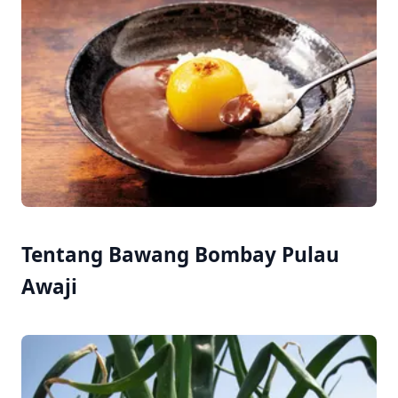
Tentang Bawang Bombay Pulau
Awaji