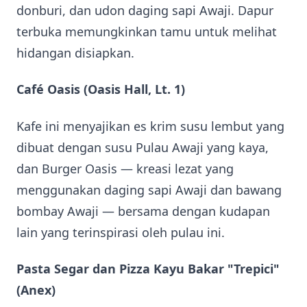
donburi, dan udon daging sapi Awaji. Dapur
terbuka memungkinkan tamu untuk melihat
hidangan disiapkan.
Café Oasis (Oasis Hall, Lt. 1)
Kafe ini menyajikan es krim susu lembut yang
dibuat dengan susu Pulau Awaji yang kaya,
dan Burger Oasis — kreasi lezat yang
menggunakan daging sapi Awaji dan bawang
bombay Awaji — bersama dengan kudapan
lain yang terinspirasi oleh pulau ini.
Pasta Segar dan Pizza Kayu Bakar "Trepici"
(Anex)