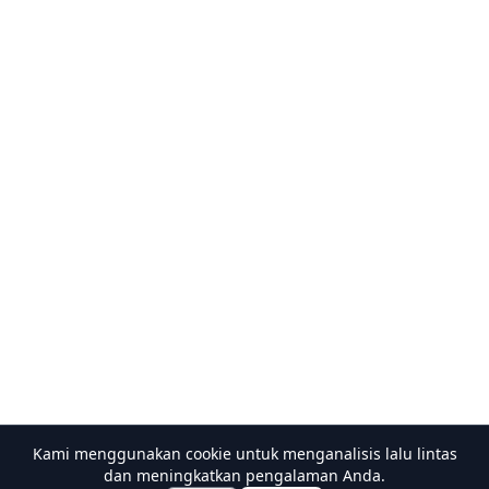
Kami menggunakan cookie untuk menganalisis lalu lintas
dan meningkatkan pengalaman Anda.
Jelajahi Festival & Acara