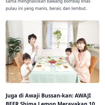
sama menghasilkan bawang bombay khas
pulau ini yang manis, berair, dan lembut.
Juga di Awaji Bussan-kan: AWAJI
BEER Shima Lemon Merayakan 10