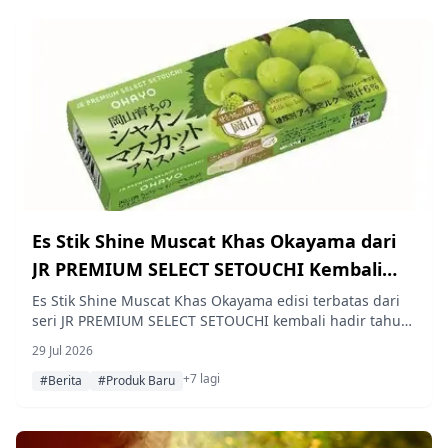
Pedalaman Seto.
Es Stik Shine Muscat Khas Okayama dari
JR PREMIUM SELECT SETOUCHI Kembali
Hadir di Tahun 2026
Es Stik Shine Muscat Khas Okayama edisi terbatas dari
seri JR PREMIUM SELECT SETOUCHI kembali hadir tahun
ini, mulai dijual pada 4 Agustus 2026 di gerai stasiun JR
29 Jul 2026
West dan lokasi 7-Eleven di seluruh Jepang bagian barat
+7 lagi
serta wilayah metropolitan Tokyo.
#Berita
#Produk Baru