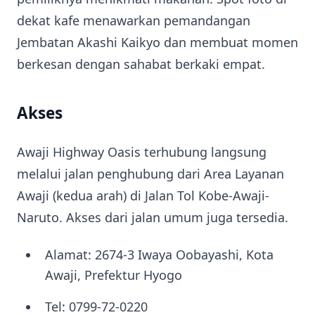
dekat kafe menawarkan pemandangan
Jembatan Akashi Kaikyo dan membuat momen
berkesan dengan sahabat berkaki empat.
Akses
Awaji Highway Oasis terhubung langsung
melalui jalan penghubung dari Area Layanan
Awaji (kedua arah) di Jalan Tol Kobe-Awaji-
Naruto. Akses dari jalan umum juga tersedia.
Alamat: 2674-3 Iwaya Oobayashi, Kota
Awaji, Prefektur Hyogo
Tel: 0799-72-0220