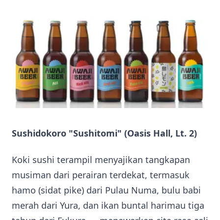
Sushidokoro "Sushitomi" (Oasis Hall, Lt. 2)
Koki sushi terampil menyajikan tangkapan
musiman dari perairan terdekat, termasuk
hamo (sidat pike) dari Pulau Numa, bulu babi
merah dari Yura, dan ikan buntal harimau tiga