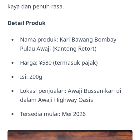
kaya dan penuh rasa.
Detail Produk
Nama produk: Kari Bawang Bombay
Pulau Awaji (Kantong Retort)
Harga: ¥580 (termasuk pajak)
Isi: 200g
Lokasi penjualan: Awaji Bussan-kan di
dalam Awaji Highway Oasis
Tersedia mulai: Mei 2026