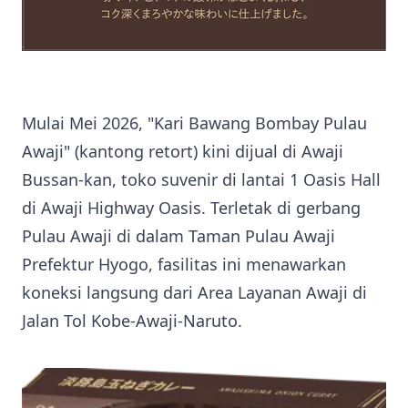
Mulai Mei 2026, "Kari Bawang Bombay Pulau
Awaji" (kantong retort) kini dijual di Awaji
Bussan-kan, toko suvenir di lantai 1 Oasis Hall
di Awaji Highway Oasis. Terletak di gerbang
Pulau Awaji di dalam Taman Pulau Awaji
Prefektur Hyogo, fasilitas ini menawarkan
koneksi langsung dari Area Layanan Awaji di
Jalan Tol Kobe-Awaji-Naruto.