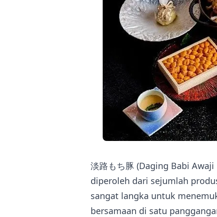
淡路もち豚 (Daging Babi Awaji M
diperoleh dari sejumlah produs
sangat langka untuk menemukan
bersamaan di satu pangganga