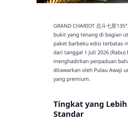
GRAND CHARIOT 北斗七星135°, res
bukit yang tenang di bagian u
paket barbeku edisi terba
dari tanggal 1 Juli 2026 (Rabu
menghadirkan perpaduan bahan
ditawarkan oleh Pulau Awaji 
yang premium.
Tingkat yang Lebih
Standar