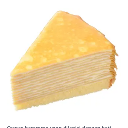
Crepes beraroma yang dilapisi dengan hati-