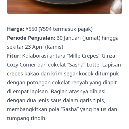
Harga:
¥550 (¥594 termasuk pajak)
Periode Penjualan:
30 Januari (Jumat) hingga
sekitar 23 April (Kamis)
Fitur:
Kolaborasi antara “Mille Crepes” Ginza
Cozy Corner dan cokelat “Sasha” Lotte. Lapisan
crepes kakao dan krim segar kocok ditumpuk
dengan potongan cokelat renyah yang diapit
di empat lapisan. Bagian atasnya dihiasi
dengan dua jenis saus dalam garis tipis,
membangkitkan pola “Sasha” yang halus dan
tumpang tindih.