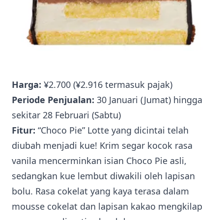
Harga:
¥2.700 (¥2.916 termasuk pajak)
Periode Penjualan:
30 Januari (Jumat) hingga
sekitar 28 Februari (Sabtu)
Fitur:
“Choco Pie” Lotte yang dicintai telah
diubah menjadi kue! Krim segar kocok rasa
vanila mencerminkan isian Choco Pie asli,
sedangkan kue lembut diwakili oleh lapisan
bolu. Rasa cokelat yang kaya terasa dalam
mousse cokelat dan lapisan kakao mengkilap