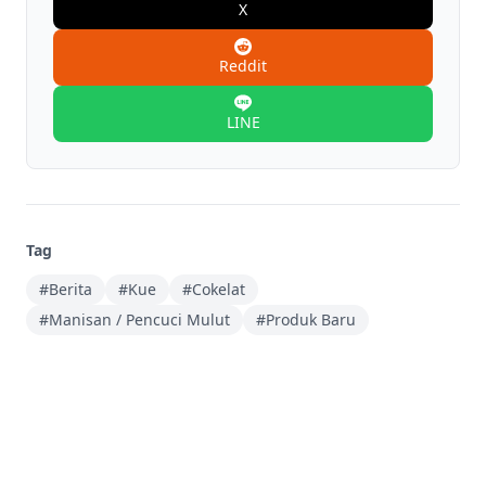
X
Reddit
LINE
Tag
#Berita
#Kue
#Cokelat
#Manisan / Pencuci Mulut
#Produk Baru