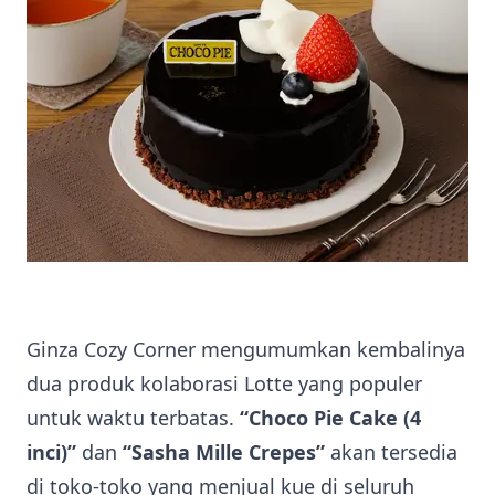
Ginza Cozy Corner mengumumkan kembalinya
dua produk kolaborasi Lotte yang populer
untuk waktu terbatas.
“Choco Pie Cake (4
inci)”
dan
“Sasha Mille Crepes”
akan tersedia
di toko-toko yang menjual kue di seluruh