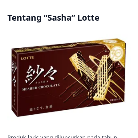
Tentang “Sasha” Lotte
Produk laris yang diluncurkan pada tahun