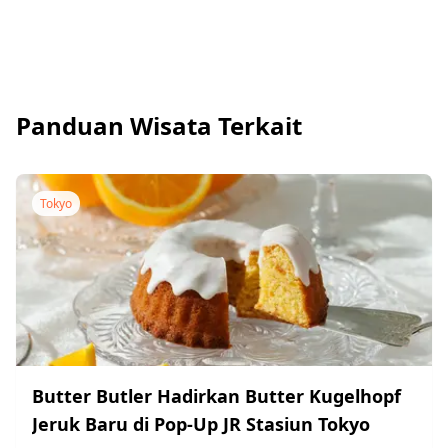
Panduan Wisata Terkait
Tokyo
Butter Butler Hadirkan Butter Kugelhopf
Jeruk Baru di Pop-Up JR Stasiun Tokyo