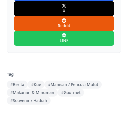
X
Reddit
LINE
Tag
#Berita
#Kue
#Manisan / Pencuci Mulut
#Makanan & Minuman
#Gourmet
#Souvenir / Hadiah