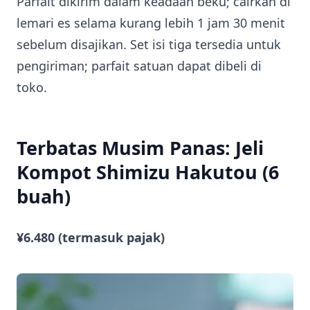
Parfait dikirim dalam keadaan beku; cairkan di
lemari es selama kurang lebih 1 jam 30 menit
sebelum disajikan. Set isi tiga tersedia untuk
pengiriman; parfait satuan dapat dibeli di
toko.
Terbatas Musim Panas: Jeli
Kompot Shimizu Hakutou (6
buah)
¥6.480 (termasuk pajak)