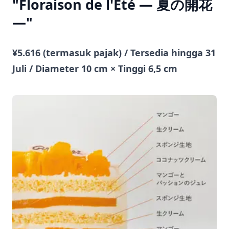
"Floraison de l'Été — 夏の開花
—"
¥5.616 (termasuk pajak) / Tersedia hingga 31
Juli / Diameter 10 cm × Tinggi 6,5 cm