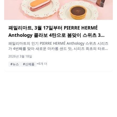
패밀리마트, 3월 17일부터 PIERRE HERMÉ
Anthology 콜라보 4탄으로 봄맞이 스위츠 3종
출시
패밀리마트의 인기 PIERRE HERMÉ Anthology 스위츠 시리즈
가 4번째를 맞아 새로운 마카롱 샌드 맛, 시리즈 최초의 타르
트, 그리고 최초의 냉장 음료를 2026년 3월 17일부터 전국에
2026년 3월 18일
서 만나볼 수 있습니다.
+6개 더
#뉴스
#신제품