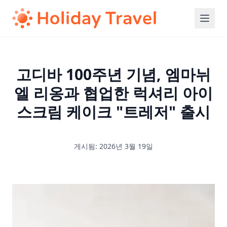
고디바 100주년 기념, 엠마뉘
엘 리옹과 협업한 럭셔리 아이
스크림 케이크 "트레저" 출시
게시됨: 2026년 3월 19일