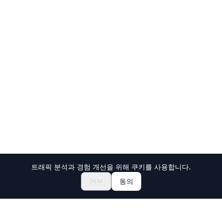
트래픽 분석과 경험 개선을 위해 쿠키를 사용합니다.
축제 & 이벤트 둘러보기
🎆
거부
동의
일본 마츠리 티켓 예약하기