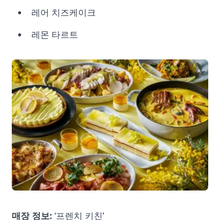
레어 치즈케이크
레몬 타르트
매장 정보:
‘프렌치 키친’