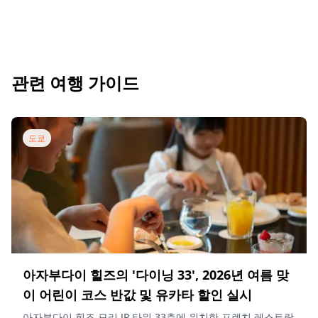
관련 여행 가이드
도쿄
아자부다이 힐즈의 '다이닝 33', 2026년 여름 맞
이 어린이 코스 반값 및 유카타 할인 실시
아자부다이 힐즈 모리 JP 타워 33층에 위치한 프렌치 레스토랑