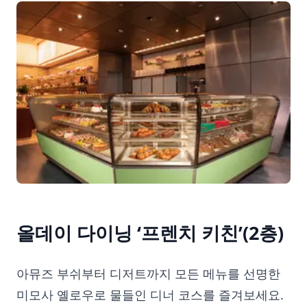
올데이 다이닝 ‘프렌치 키친’(2층)
아뮤즈 부쉬부터 디저트까지 모든 메뉴를 선명한
미모사 옐로우로 물들인 디너 코스를 즐겨보세요.