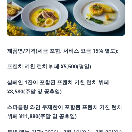
제품명/가격(세금 포함, 서비스 요금 15% 별도):
프렌치 키친 런치 뷔페 ¥5,500(평일)
샴페인 1잔이 포함된 프렌치 키친 런치 뷔페
¥8,580(주말 및 공휴일)
스파클링 와인 무제한이 포함된 프렌치 키친 런치
뷔페 ¥11,880(주말 및 공휴일)
특별 메뉴 기간:
2026년 3월 1일(일) ~ 3월 8일(일)