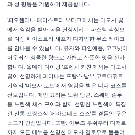
과 성 평등을 기원하며 제공합니다.
‘피오렌티나 페이스트리 부티크’에서는 미모사 꽃
에서 영감을 받아 봄을 연상시키는 파스텔 색상으
로 여성 페이스트리 셰프가 디자인한 무스 케이크
를 만나볼 수 있습니다. 유자와 파인애플, 코코넛이
어우러진 상큼한 향으로 가볍고 산뜻한 맛을 선사
합니다. 올데이 다이닝 ‘프렌치 키친’에서는 미모사
꽃이 선명하게 피어나는 프랑스 남부 코트다쥐르
지역의 ‘미모사 로드’에서 영감을 받은 디너 코스를
선보입니다. 메인 요리는 노란 당근, 스웨덴 순무
등 노란색 채소 구이와 함께 선명한 노란색이 특징
인 전통 프랑스식 ‘베아르네즈 소스’를 곁들인 구운
소고기 안심입니다. 또한, 아뮤즈 부쉬부터 디저트
까지 모든 메뉴를 선명한 미모사 옐로우로 물들여