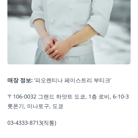
매장 정보:
‘피오렌티나 페이스트리 부티크’
〒106-0032 그랜드 하얏트 도쿄, 1층 로비, 6-10-3
롯폰기, 미나토구, 도쿄
03-4333-8713(직통)