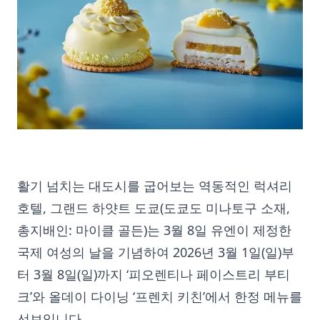
활기 넘치는 대도시를 굽어보는 역동적인 럭셔리
호텔, 그랜드 하얏트 도쿄(도쿄도 미나토구 소재,
총지배인: 마이클 골든)는 3월 8일 유엔이 제정한
국제 여성의 날을 기념하여 2026년 3월 1일(일)부
터 3월 8일(일)까지 ‘피오렌티나 페이스트리 부티
크’와 올데이 다이닝 ‘프렌치 키친’에서 한정 메뉴를
선보입니다.