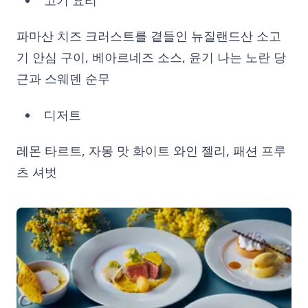
파마산 치즈 크러스트를 곁들인 뉴질랜드산 소고
기 안심 구이, 베아르네즈 소스, 윤기 나는 노란 당
근과 스웨덴 순무
디저트
레몬 타르트, 자몽 맛 화이트 와인 젤리, 패션 프루
츠 셔벗