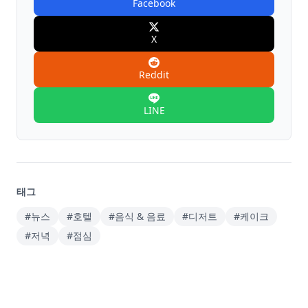
Facebook
X
Reddit
LINE
태그
#뉴스
#호텔
#음식 & 음료
#디저트
#케이크
#저녁
#점심