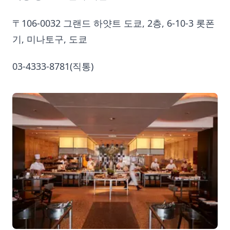
〒106-0032 그랜드 하얏트 도쿄, 2층, 6-10-3 롯폰
기, 미나토구, 도쿄
03-4333-8781(직통)