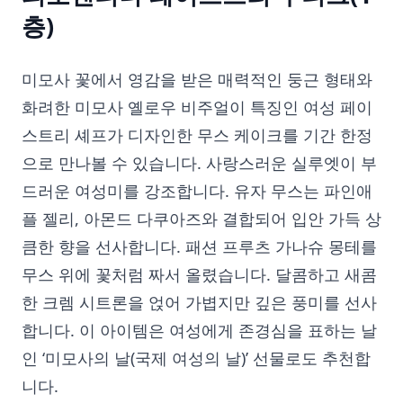
층)
미모사 꽃에서 영감을 받은 매력적인 둥근 형태와
화려한 미모사 옐로우 비주얼이 특징인 여성 페이
스트리 셰프가 디자인한 무스 케이크를 기간 한정
으로 만나볼 수 있습니다. 사랑스러운 실루엣이 부
드러운 여성미를 강조합니다. 유자 무스는 파인애
플 젤리, 아몬드 다쿠아즈와 결합되어 입안 가득 상
큼한 향을 선사합니다. 패션 프루츠 가나슈 몽테를
무스 위에 꽃처럼 짜서 올렸습니다. 달콤하고 새콤
한 크렘 시트론을 얹어 가볍지만 깊은 풍미를 선사
합니다. 이 아이템은 여성에게 존경심을 표하는 날
인 ‘미모사의 날(국제 여성의 날)’ 선물로도 추천합
니다.