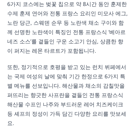
6가지 코스에는 벚꽃 칩으로 약 8시간 동안 훈제한
수제 훈제 연어와 전통 프랑스 요리인 미모사 에그,
노란 당근, 스웨덴 순무 등 노란색 채소 구이와 함
께 선명한 노란색이 특징인 전통 프랑스식 ‘베아르
네즈 소스’를 곁들인 구운 소고기 안심, 상큼한 향
이 퍼지는 레몬 타르트가 포함됩니다.
또한, 정기적으로 호평을 받고 있는 런치 뷔페에서
는 국제 여성의 날에 맞춰 기간 한정으로 6가지 특
별 메뉴를 선보입니다. 해산물과 채소의 감칠맛을
퍼뜨리는 향긋한 사프란을 곁들인 전통 프랑스식
해산물 수프인 나주와 부드러운 레어 치즈케이크
등 셰프의 정성이 가득 담긴 다양한 요리를 맛보세
요.