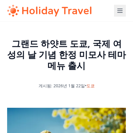
그랜드 하얏트 도쿄, 국제 여
성의 날 기념 한정 미모사 테마
메뉴 출시
게시됨: 2026년 1월 22일
•
도쿄