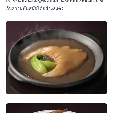
เราจึงนำเสนอเมนูที่ผสมผสานเทคนิคแบบดั้งเดิมเข้า
กับความทันสมัยได้อย่างลงตัว