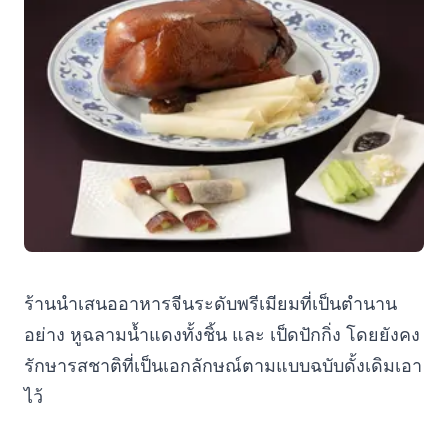
ร้านนำเสนออาหารจีนระดับพรีเมียมที่เป็นตำนาน
อย่าง หูฉลามน้ำแดงทั้งชิ้น และ เป็ดปักกิ่ง โดยยังคง
รักษารสชาติที่เป็นเอกลักษณ์ตามแบบฉบับดั้งเดิมเอา
ไว้