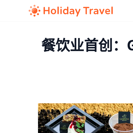
餐饮业首创：G