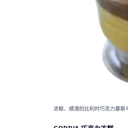
浓郁、顺滑的比利时巧克力慕斯