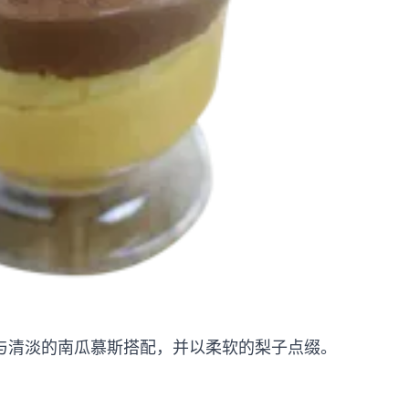
与清淡的南瓜慕斯搭配，并以柔软的梨子点缀。