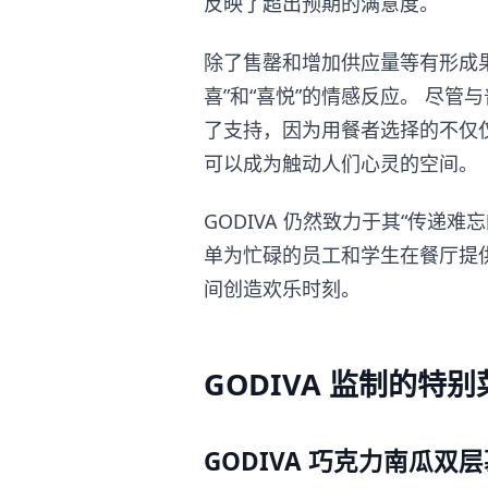
反映了超出预期的满意度。
除了售罄和增加供应量等有形成果
喜”和“喜悦”的情感反应。 尽
了支持，因为用餐者选择的不仅仅
可以成为触动人们心灵的空间。
GODIVA 仍然致力于其“传递
单为忙碌的员工和学生在餐厅提供“
间创造欢乐时刻。
GODIVA 监制的特别
GODIVA 巧克力南瓜双