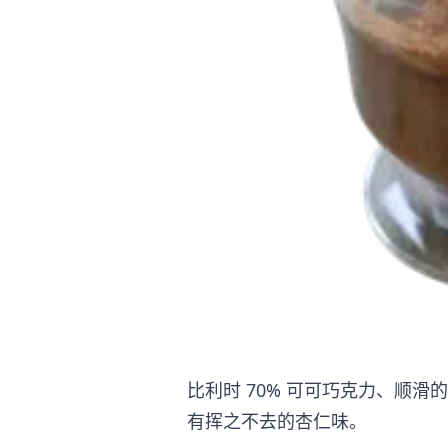
比利时 70% 可可巧克力、顺
有挥之不去的杏仁味。