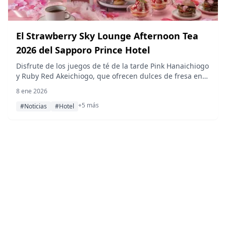
El Strawberry Sky Lounge Afternoon Tea
2026 del Sapporo Prince Hotel
Disfrute de los juegos de té de la tarde Pink Hanaichiogo
y Ruby Red Akeichiogo, que ofrecen dulces de fresa en
el Sky Lounge Top of Prince, en el piso 28, del 15 de
8 ene 2026
enero al 14 de mayo de 2026.
+5 más
#Noticias
#Hotel