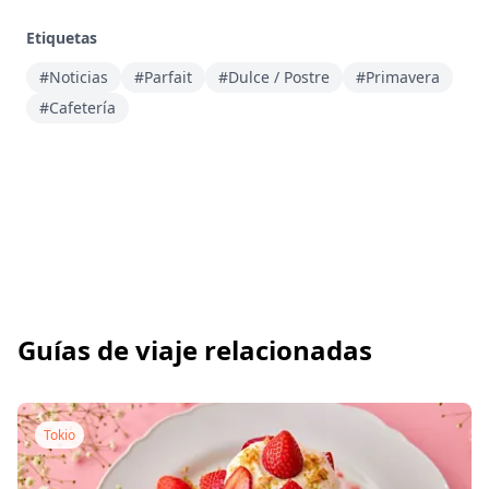
Etiquetas
#Noticias
#Parfait
#Dulce / Postre
#Primavera
#Cafetería
Guías de viaje relacionadas
Tokio