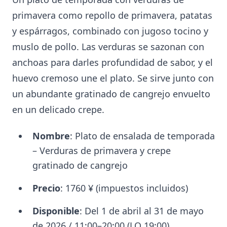
primavera como repollo de primavera, patatas
y espárragos, combinado con jugoso tocino y
muslo de pollo. Las verduras se sazonan con
anchoas para darles profundidad de sabor, y el
huevo cremoso une el plato. Se sirve junto con
un abundante gratinado de cangrejo envuelto
en un delicado crepe.
Nombre
: Plato de ensalada de temporada
– Verduras de primavera y crepe
gratinado de cangrejo
Precio
: 1760 ¥ (impuestos incluidos)
Disponible
: Del 1 de abril al 31 de mayo
de 2026 / 11:00–20:00 (LO 19:00)