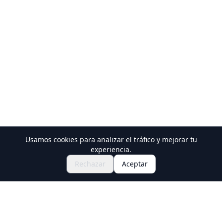
Usamos cookies para analizar el tráfico y mejorar tu
Descubre Festivales y Eventos
experiencia.
🎆
Consigue Entradas para el Matsuri
Rechazar
Aceptar
Japonés
Holiday Travel