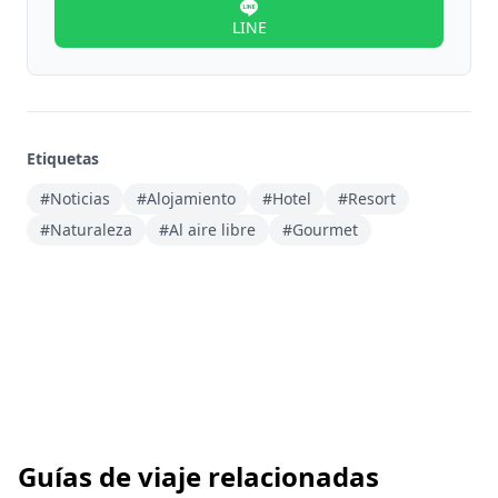
LINE
Etiquetas
#Noticias
#Alojamiento
#Hotel
#Resort
#Naturaleza
#Al aire libre
#Gourmet
Guías de viaje relacionadas