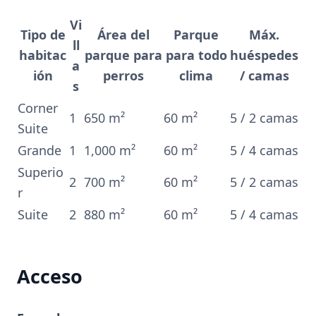
Vi
Tipo de
Área del
Parque
Máx.
ll
habitac
parque para
para todo
huéspedes
a
ión
perros
clima
/ camas
s
Corner
1
650 m²
60 m²
5 / 2 camas
Suite
Grande
1
1,000 m²
60 m²
5 / 4 camas
Superio
2
700 m²
60 m²
5 / 2 camas
r
Suite
2
880 m²
60 m²
5 / 4 camas
Acceso