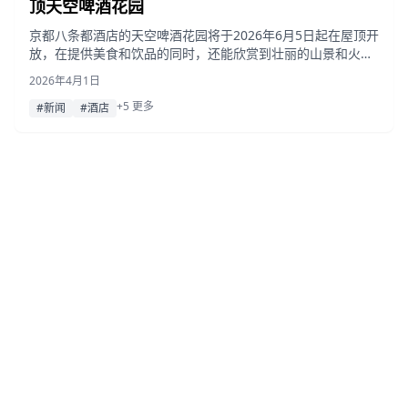
顶天空啤酒花园
京都八条都酒店的天空啤酒花园将于2026年6月5日起在屋顶开
放，在提供美食和饮品的同时，还能欣赏到壮丽的山景和火车
景观，并以夏季祭典为主题。
2026年4月1日
+5 更多
#新闻
#酒店