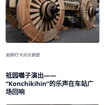
拍照打卡点示意图
祗园囃子演出——
“Konchikihin”的乐声在车站广
场回响