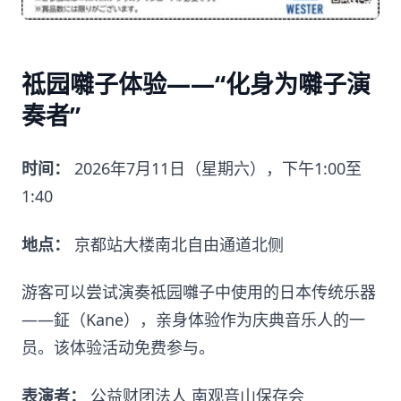
祗园囃子体验——“化身为囃子演
奏者”
时间：
2026年7月11日（星期六），下午1:00至
1:40
地点：
京都站大楼南北自由通道北侧
游客可以尝试演奏祗园囃子中使用的日本传统乐器
——鉦（Kane），亲身体验作为庆典音乐人的一
员。该体验活动免费参与。
表演者：
公益财团法人 南观音山保存会