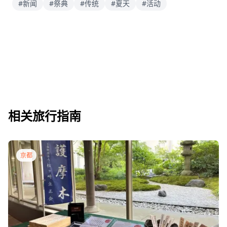
#新闻
#祭典
#传统
#夏天
#活动
相关旅行指南
京都