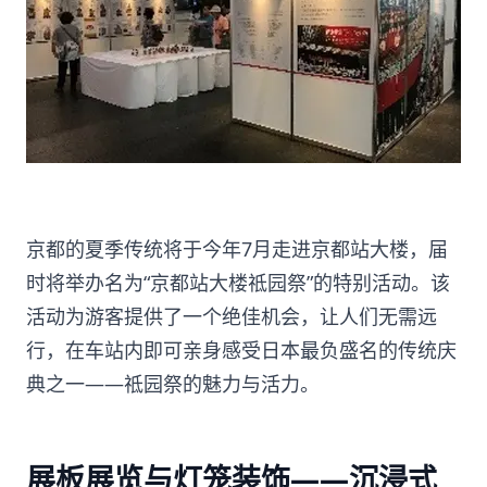
京都的夏季传统将于今年7月走进京都站大楼，届
时将举办名为“京都站大楼祗园祭”的特别活动。该
活动为游客提供了一个绝佳机会，让人们无需远
行，在车站内即可亲身感受日本最负盛名的传统庆
典之一——祗园祭的魅力与活力。
展板展览与灯笼装饰——沉浸式