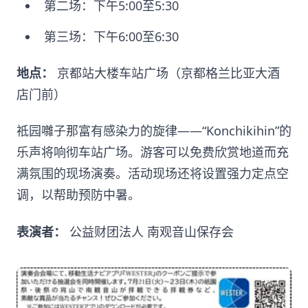
第二场：下午5:00至5:30
第三场：下午6:00至6:30
地点：
京都站大楼车站广场（京都格兰比亚大酒
店门前）
祗园囃子那富有感染力的旋律——“Konchikihin”的
乐声将响彻车站广场。游客可以免费欣赏地道而充
满氛围的现场演奏。活动现场还将设置强力定点空
调，以帮助预防中暑。
表演者：
公益财团法人 南观音山保存会