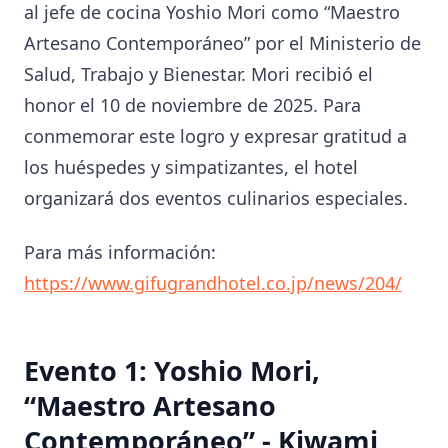
al jefe de cocina Yoshio Mori como “Maestro
Artesano Contemporáneo” por el Ministerio de
Salud, Trabajo y Bienestar. Mori recibió el
honor el 10 de noviembre de 2025. Para
conmemorar este logro y expresar gratitud a
los huéspedes y simpatizantes, el hotel
organizará dos eventos culinarios especiales.
Para más información:
https://www.gifugrandhotel.co.jp/news/204/
Evento 1: Yoshio Mori,
“Maestro Artesano
Contemporáneo” - Kiwami