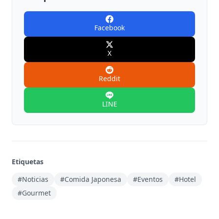
Facebook
X
Reddit
LINE
Etiquetas
#Noticias
#Comida Japonesa
#Eventos
#Hotel
#Gourmet