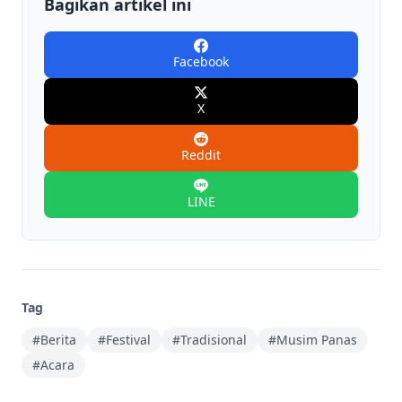
Bagikan artikel ini
Facebook
X
Reddit
LINE
Tag
#Berita
#Festival
#Tradisional
#Musim Panas
#Acara