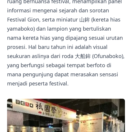
ruang bernuansa festival, menampilkan panel
informasi mengenai sejarah dan sorotan
Festival Gion, serta miniatur 山鉾 (kereta hias
yamaboko) dan lampion yang bertuliskan
nama kereta hias yang dipajang sesuai urutan
prosesi. Hal baru tahun ini adalah visual
seukuran aslinya dari roda 大船鉾 (Ofunaboko),
yang berfungsi sebagai tempat berfoto di
mana pengunjung dapat merasakan sensasi
menjadi peserta festival.