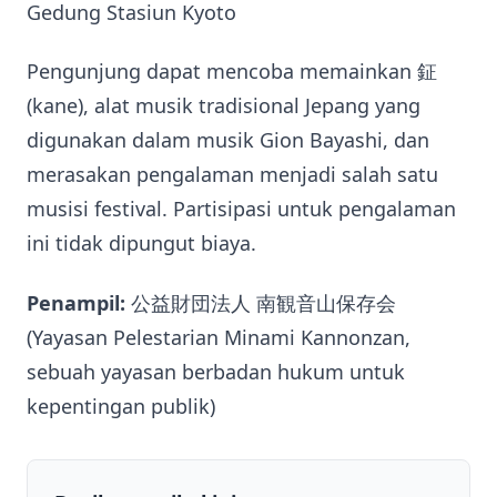
Gedung Stasiun Kyoto
Pengunjung dapat mencoba memainkan 鉦
(kane), alat musik tradisional Jepang yang
digunakan dalam musik Gion Bayashi, dan
merasakan pengalaman menjadi salah satu
musisi festival. Partisipasi untuk pengalaman
ini tidak dipungut biaya.
Penampil:
公益財団法人 南観音山保存会
(Yayasan Pelestarian Minami Kannonzan,
sebuah yayasan berbadan hukum untuk
kepentingan publik)