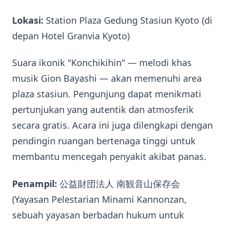
Lokasi:
Station Plaza Gedung Stasiun Kyoto (di
depan Hotel Granvia Kyoto)
Suara ikonik "Konchikihin" — melodi khas
musik Gion Bayashi — akan memenuhi area
plaza stasiun. Pengunjung dapat menikmati
pertunjukan yang autentik dan atmosferik
secara gratis. Acara ini juga dilengkapi dengan
pendingin ruangan bertenaga tinggi untuk
membantu mencegah penyakit akibat panas.
Penampil:
公益財団法人 南観音山保存会
(Yayasan Pelestarian Minami Kannonzan,
sebuah yayasan berbadan hukum untuk