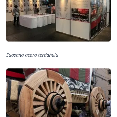
Suasana acara terdahulu