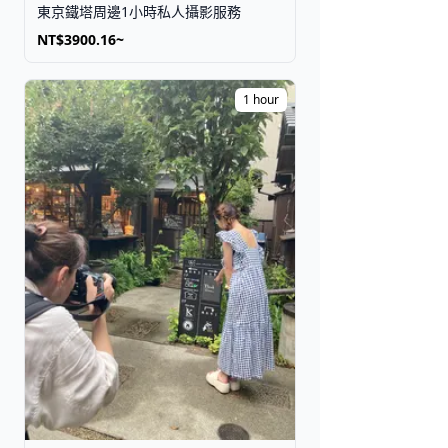
東京鐵塔周邊1小時私人攝影服務
NT$3900.16~
1 hour