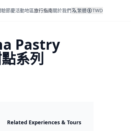
體驗
節慶活動
地區
旅行指南
關於我們
繁體
TWD
 Pastry
甜點系列
日本 2026
Related Experiences & Tours
🎆 祭典與節日