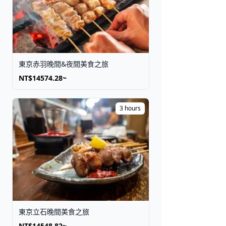
東京赤羽晚間&夜間美食之旅
NT$14574.28~
3 hours
東京立石晚間美食之旅
NT$14548.82~