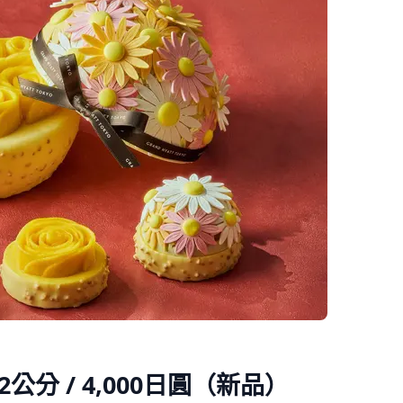
分 / 4,000日圓（新品）