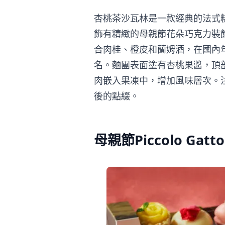
杏桃茶沙瓦林是一款經典的法式
飾有精緻的母親節花朵巧克力裝
合肉桂、橙皮和蘭姆酒，在國內
名。麵團表面塗有杏桃果醬，頂
肉嵌入果凍中，增加風味層次。
後的點綴。
母親節Piccolo Ga