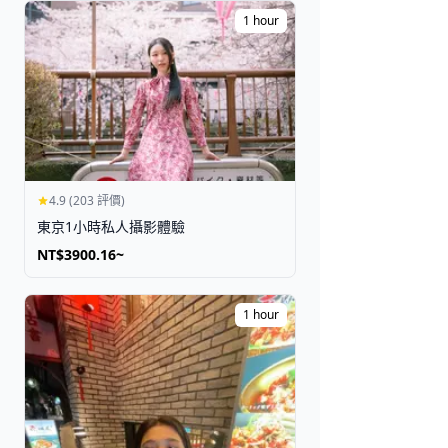
1 hour
取得門票
4.9 (203 評價)
東京1小時私人攝影體驗
NT$3900.16~
1 hour