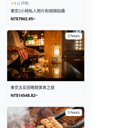
5 (2 評價)
東京2小時私人照片和視頻拍攝
NT$7902.95~
3 hours
東京五反田晚間美食之旅
NT$14548.82~
3 hours