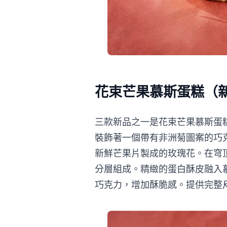
花束芒果慕斯蛋糕（
三款新品之一是花束芒果慕斯蛋
裝飾著一個帶有非洲菊圖案的巧
新鮮芒果片製成的玫瑰花。在穹
分層組成。精緻的蛋白酥皮融入
巧克力，增加酥脆感。提供完整