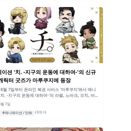
이션 '치. -지구의 운동에 대하여-'의 신규
캐릭터 굿즈가 마루쿠지에 등장
년 8월 7일부터 온라인 복권 서비스 '마루쿠지'에서 애니
'치. -지구의 운동에 대하여-'의 라팔, 노바크, 오치, 바
요렌타, 슈미트, 드라카가 그려진 신규 미니 캐릭터 굿즈
8월 7일
1회당 770엔에 판매됩니다.
+3개 더
#애니메이션 / 만화