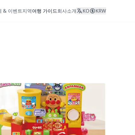
 & 이벤트
지역
여행 가이드
회사소개
KO
KRW