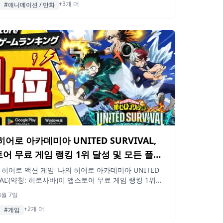
+3개 더
#애니메이션 / 만화
히어로 아카데미아 UNITED SURVIVAL,
어 무료 게임 랭킹 1위 달성 및 모든 플레
대상 기념 선물 증정
의 히어로 액션 게임 '나의 히어로 아카데미아 UNITED
IVAL'(약칭: 히로사바)이 앱스토어 무료 게임 랭킹 1위를
니다. 이를 기념하여 모든 플레이어에게 LR 컬렉션 아
8월 7일
선물합니다.
+2개 더
#게임