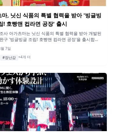
마, 닛신 식품의 특별 협력을 받아 '빙글빙
립! 호빵맨 컵라면 공장' 출시
조사 아가츠마는 닛신 식품의 특별 협력을 받아 개발된
완구 '빙글빙글 조립! 호빵맨 컵라면 공장'을 출시합니
이들이 집에서 컵라면 제조 과정을 체험할 수 있는 이 제
8월 7일
026년 9월 18일부터 전국에서 판매됩니다.
+4개 더
#장난감