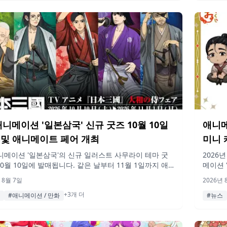
애니메이션 '일본삼국' 신규 굿즈 10월 10일
애니메
 및 애니메이트 페어 개최
미니 
애니메이션 '일본삼국'의 신규 일러스트 사무라이 테마 굿
2026
10월 10일에 발매됩니다. 같은 날부터 11월 1일까지 애
메이션 
트에서 관련 상품 구매 시 특전 엽서를 증정하는 페어도
데니, 
 8월 7일
2026년 
진행됩니다.
복권이 
+3개 더
#애니메이션 / 만화
#뉴스