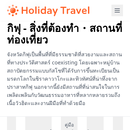
Home
/
ชูบุ
/
กิฟุ
กิฟุ - สิ่งที่ต้องทำ・สถานที่
ท่องเที่ยว
จังหวัดกิฟุเป็นพื้นที่ที่มีธรรมชาติที่สวยงามและสถาน
ที่ทางประวัติศาสตร์ coexisting โดยเฉพาะหมู่บ้าน
สถาปัตยกรรมแบบกัสโชที่ได้รับการขึ้นทะเบียนเป็น
มรดกโลกในชิราคาวาโกะและทิวทัศน์ที่น่าทึ่งจาก
ปราสาทกิฟุ นอกจากนี้ยังมีสถานที่ที่น่าสนใจในการ
เพลิดเพลินกับวัฒนธรรมอาหารที่หลากหลายรวมถึง
เนื้อวัวฮิดะและงานฝีมือที่ทำด้วยมือ
คู่มือ