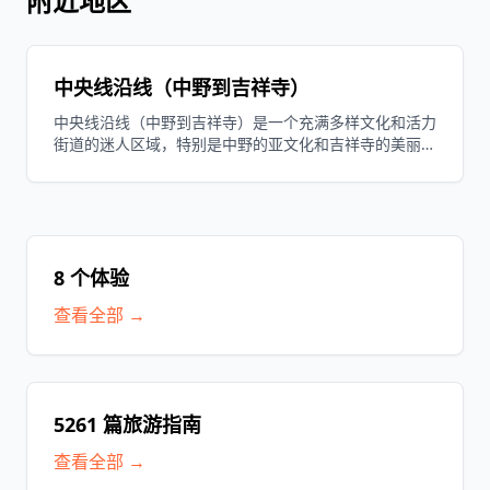
附近地区
中央线沿线（中野到吉祥寺）
中央线沿线（中野到吉祥寺）是一个充满多样文化和活力
街道的迷人区域，特别是中野的亚文化和吉祥寺的美丽井
之头公园吸引着游客。这个地区遍布个性商店和咖啡馆，
可以享受艺术、音乐和美食，是体验东京新趋势的好去
处。
8 个体验
查看全部 →
5261 篇旅游指南
查看全部 →