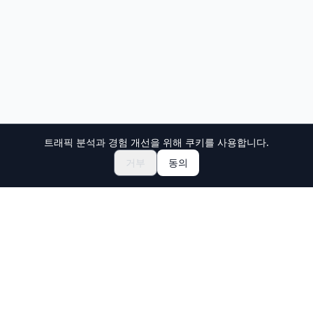
트래픽 분석과 경험 개선을 위해 쿠키를 사용합니다.
거부
동의
Holiday Travel
일본의 놀라운 경험을 발견하세요
탐색