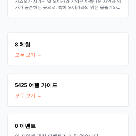
시즈오카 시가지 및 오이카와 지역은 아름다운 자연과 역
사가 공존하는 곳으로, 특히 오이카와의 맑은 물줄기와
그 주변 경치는 방문객들을 매료시킵니다. 시즈오카 시내
에서는 일본 차의 생산지로 알려져 있으며, 차밭을 탐방
하고 시즈오카의 전통 문화를 체험할 수 있는 관광 명소
가 점재하고 있으며, 특히 오이카와 철도의 증기 기관차
는 꼭 봐야 할 명소입니다.
8 체험
모두 보기 →
5425 여행 가이드
모두 보기 →
0 이벤트