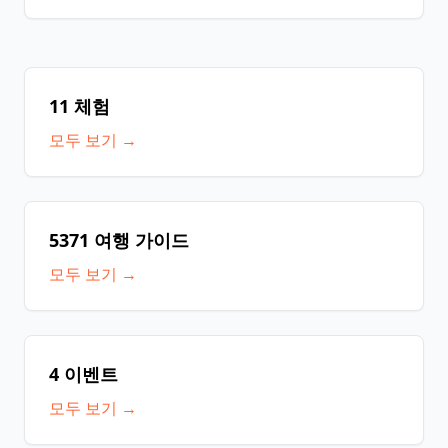
끊임없이 흐르는 온천을 체험할 수 있는 치유의 장소입니
다. 주변에는 전통적인 합장 건축 마을과 축제가 있어, 지
역의 문화와 역사를 느끼며 몸과 마음을 모두 새롭게 할
수 있는 매력적인 지역입니다.
11 체험
모두 보기 →
5371 여행 가이드
모두 보기 →
4 이벤트
모두 보기 →