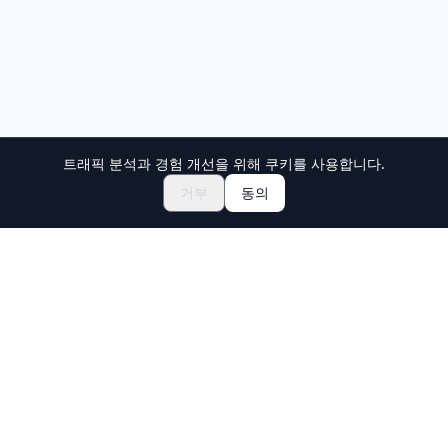
트래픽 분석과 경험 개선을 위해 쿠키를 사용합니다.
거부
동의
Holiday Travel
일본의 놀라운 경험을 발견하세요
탐색
체험