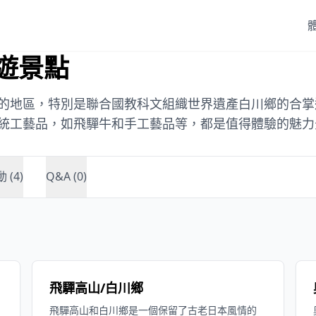
旅遊景點
的地區，特別是聯合國教科文組織世界遺產白川鄉的合掌
統工藝品，如飛驒牛和手工藝品等，都是值得體驗的魅力
 (4)
Q&A (0)
飛驒高山/白川鄉
飛驒高山和白川鄉是一個保留了古老日本風情的