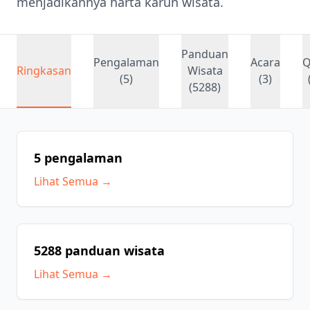
menjadikannya harta karun wisata.
Panduan
Pengalaman
Acara
Ringkasan
Wisata
(5)
(3)
(5288)
5 pengalaman
Lihat Semua →
5288 panduan wisata
Lihat Semua →