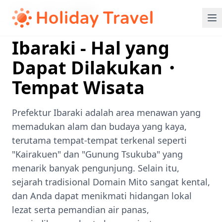
Home
/
Kanto
/
Ibaraki
Ibaraki - Hal yang
Dapat Dilakukan・
Tempat Wisata
Prefektur Ibaraki adalah area menawan yang
memadukan alam dan budaya yang kaya,
terutama tempat-tempat terkenal seperti
"Kairakuen" dan "Gunung Tsukuba" yang
menarik banyak pengunjung. Selain itu,
sejarah tradisional Domain Mito sangat kental,
dan Anda dapat menikmati hidangan lokal
lezat serta pemandian air panas,