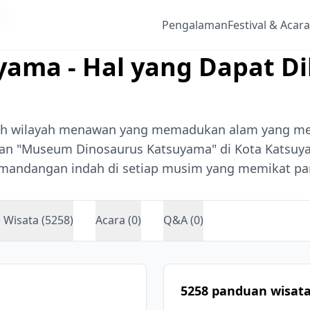
ma
Pengalaman
Festival & Acara
uyama - Hal yang Dapat 
lah wilayah menawan yang memadukan alam yang me
 dan "Museum Dinosaurus Katsuyama" di Kota Katsuy
pemandangan indah di setiap musim yang memikat pa
Wisata (5258)
Acara (0)
Q&A (0)
5258 panduan wisat