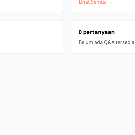
Lihat Semua →
0 pertanyaan
Belum ada Q&A tersedia 