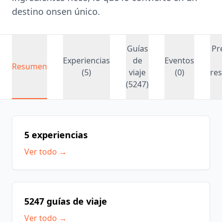
destino onsen único.
Guías
Pr
Experiencias
de
Eventos
Resumen
(5)
viaje
(0)
re
(5247)
5 experiencias
Ver todo →
5247 guías de viaje
Ver todo →