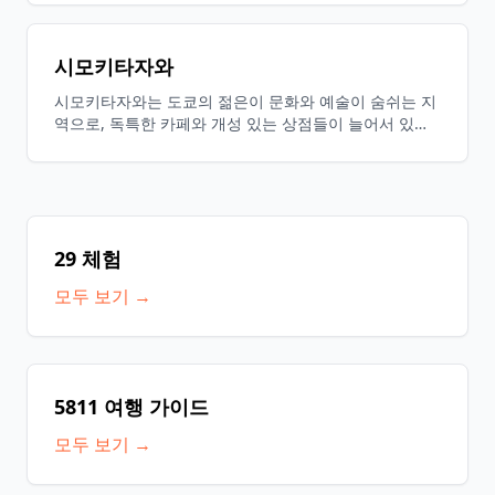
따라 봄에는 벚꽃이 아름답게 피어나며, 친구 및 가족과
함께 산책하기에 최적의 장소입니다.
시모키타자와
시모키타자와는 도쿄의 젊은이 문화와 예술이 숨쉬는 지
역으로, 독특한 카페와 개성 있는 상점들이 늘어서 있습
니다. 또한, 빈티지 의류 가게와 라이브 하우스가 많아 음
악과 연극이 활발한 거리로 알려져 있으며, 방문객들에게
새로운 발견과 즐거움을 제공합니다.
29 체험
모두 보기 →
5811 여행 가이드
모두 보기 →