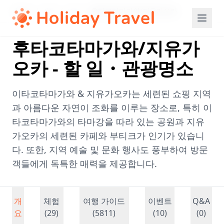
Home
/
간토
/
도쿄
/
후타코타마가와/지유가오카
후타코타마가와/지유가
오카 - 할 일・관광명소
이타코타마가와 & 지유가오카는 세련된 쇼핑 지역
과 아름다운 자연이 조화를 이루는 장소로, 특히 이
타코타마가와의 타마강을 따라 있는 공원과 지유
가오카의 세련된 카페와 부티크가 인기가 있습니
다. 또한, 지역 예술 및 문화 행사도 풍부하여 방문
객들에게 독특한 매력을 제공합니다.
개
체험
여행 가이드
이벤트
Q&A
요
(29)
(5811)
(10)
(0)