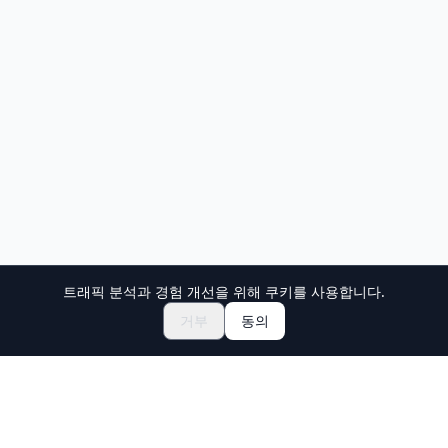
트래픽 분석과 경험 개선을 위해 쿠키를 사용합니다.
거부
동의
Holiday Travel