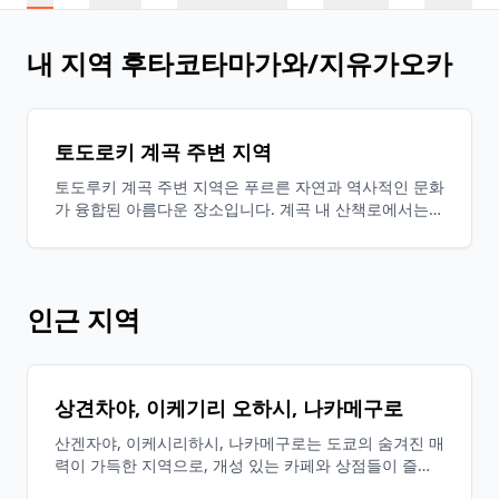
내 지역 후타코타마가와/지유가오카
토도로키 계곡 주변 지역
토도루키 계곡 주변 지역은 푸르른 자연과 역사적인 문화
가 융합된 아름다운 장소입니다. 계곡 내 산책로에서는
사계절의 풍경을 즐기면서 고대 유적지와 신사를 방문할
수 있어 도시의 소음을 잊게 해주는 힐링 공간이 됩니다.
인근 지역
상견차야, 이케기리 오하시, 나카메구로
산겐자야, 이케시리하시, 나카메구로는 도쿄의 숨겨진 매
력이 가득한 지역으로, 개성 있는 카페와 상점들이 즐비
한 거리 풍경이 매력적입니다. 나카메구로의 메구로강을