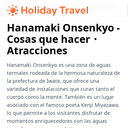
Home
/
Hokkaidō/Tōhoku
/
Iwate
/
Hanamaki Onsenkyo
Hanamaki Onsenkyo -
Cosas que hacer・
Atracciones
Hanamaki Onsenkyo es una zona de aguas
termales rodeada de la hermosa naturaleza de
la prefectura de Iwate, que ofrece una
variedad de instalaciones que curan tanto el
cuerpo como la mente. También es un lugar
asociado con el famoso poeta Kenji Miyazawa,
lo que permite a los visitantes disfrutar de
momentos enriquecedores con las aguas